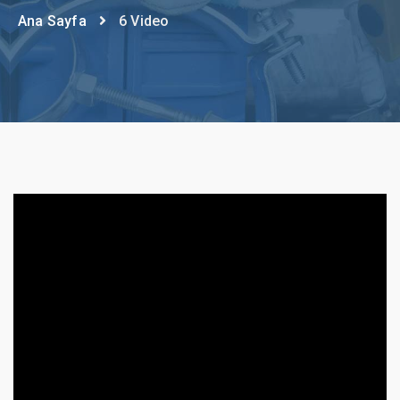
Ana Sayfa
6 Video