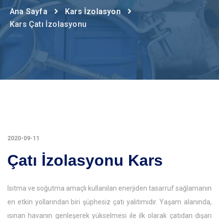
Ana Sayfa
Kars İzolasyon
Kars Çatı İzolasyonu
2020-09-11
Çatı İzolasyonu Kars
Isıtma ve soğutma amaçlı kullanılan enerjiden tasarruf sağlamanın
en etkin yollarından biri şüphesiz çatı yalıtımıdır. Yaşam alanında,
ısınan havanın genleşerek yükselmesi ile ilk olarak çatıdan dışarı