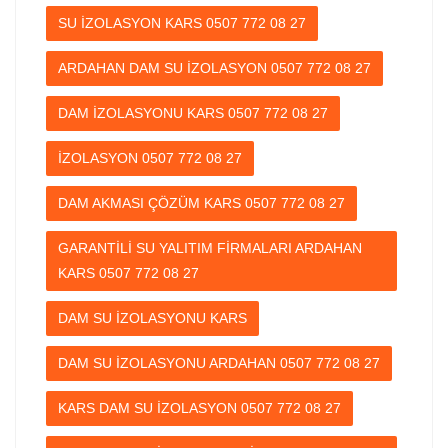
SU İZOLASYON KARS 0507 772 08 27
ARDAHAN DAM SU İZOLASYON 0507 772 08 27
DAM İZOLASYONU KARS 0507 772 08 27
İZOLASYON 0507 772 08 27
DAM AKMASI ÇÖZÜM KARS 0507 772 08 27
GARANTİLİ SU YALITIM FİRMALARI ARDAHAN
KARS 0507 772 08 27
DAM SU İZOLASYONU KARS
DAM SU İZOLASYONU ARDAHAN 0507 772 08 27
KARS DAM SU İZOLASYON 0507 772 08 27