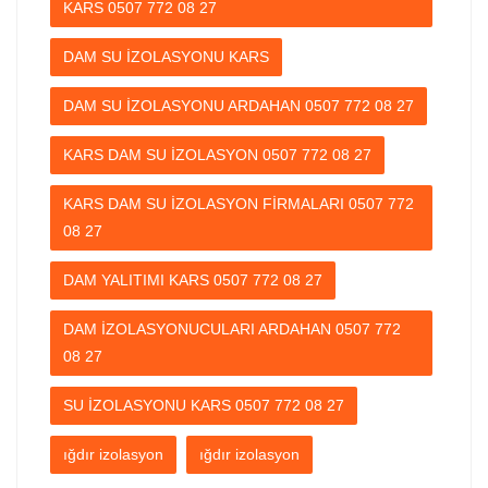
KARS 0507 772 08 27
DAM SU İZOLASYONU KARS
DAM SU İZOLASYONU ARDAHAN 0507 772 08 27
KARS DAM SU İZOLASYON 0507 772 08 27
KARS DAM SU İZOLASYON FİRMALARI 0507 772
08 27
DAM YALITIMI KARS 0507 772 08 27
DAM İZOLASYONUCULARI ARDAHAN 0507 772
08 27
SU İZOLASYONU KARS 0507 772 08 27
ığdır izolasyon
ığdır izolasyon