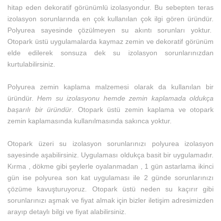
hitap eden dekoratif görünümlü izolasyondur. Bu sebepten teras
izolasyon sorunlarında en çok kullanılan çok ilgi gören üründür.
Polyurea sayesinde çözülmeyen su akıntı sorunları yoktur.
Otopark üstü uygulamalarda kaymaz zemin ve dekoratif görünüm
elde edilerek sonsuza dek su izolasyon sorunlarınızdan
kurtulabilirsiniz.
Polyurea zemin kaplama malzemesi olarak da kullanılan bir
üründür.
Hem su izolasyonu hemde zemin kaplamada oldukça
başarılı bir üründür
. Otopark üstü zemin kaplama ve otopark
zemin kaplamasında kullanılmasında sakınca yoktur.
Otopark üzeri su izolasyon sorunlarınızı polyurea izolasyon
sayesinde aşabilirsiniz. Uygulaması oldukça basit bir uygulamadır.
Kırma , dökme gibi şeylerle oyalanmadan , 1 gün astarlama ikinci
gün ise polyurea son kat uygulaması ile 2 günde sorunlarınızı
çözüme kavuşturuyoruz. Otopark üstü neden su kaçırır gibi
sorunlarınızı aşmak ve fiyat almak için bizler iletişim adresimizden
arayıp detaylı bilgi ve fiyat alabilirsiniz.