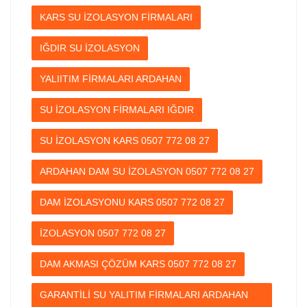
KARS SU İZOLASYON FİRMALARI
IĞDIR SU İZOLASYON
YALIITIM FİRMALARI ARDAHAN
SU İZOLASYON FİRMALARI IĞDIR
SU İZOLASYON KARS 0507 772 08 27
ARDAHAN DAM SU İZOLASYON 0507 772 08 27
DAM İZOLASYONU KARS 0507 772 08 27
İZOLASYON 0507 772 08 27
DAM AKMASI ÇÖZÜM KARS 0507 772 08 27
GARANTİLİ SU YALITIM FİRMALARI ARDAHAN