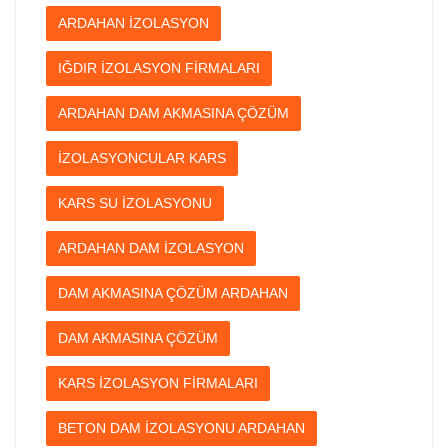
ARDAHAN İZOLASYON
IĞDIR İZOLASYON FİRMALARI
ARDAHAN DAM AKMASINA ÇÖZÜM
İZOLASYONCULAR KARS
KARS SU İZOLASYONU
ARDAHAN DAM İZOLASYON
DAM AKMASINA ÇÖZÜM ARDAHAN
DAM AKMASINA ÇÖZÜM
KARS İZOLASYON FİRMALARI
BETON DAM İZOLASYONU ARDAHAN