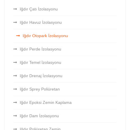
Iğdır Çatı İzolasyonu
Iğdır Havuz İzolasyonu
Iğdır Otopark İzolasyonu
Iğdır Perde İzolasyonu
Iğdır Temel İzolasyonu
Iğdır Drenaj İzolasyonu
Iğdır Sprey Poliüretan
Iğdır Epoksi Zemin Kaplama
Iğdır Dam İzolasyonu
Iğdır Poliüretan Zemin