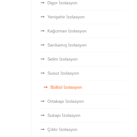
Digor İzolasyon
Yenişehir İzolasyon
Kağızman İzolasyon
Sarıkamış İzolasyon
Selim İzolasyon
Susuz İzolasyon
Bülbül İzolasyon
Ortakapı İzolasyon
Sukapı İzolasyon
Çıldır İzolasyon