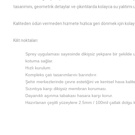
tasarımını, geometrik detaylar ve çıkıntılarda kolayca su yalıtımı uy
Kaliteden ödün vermeden hizmete hızlıca geri dönmek için kolayc
Kilit noktaları:
Sprey uygulaması sayesinde dikişsiz yekpare bir şekilde
kotuma sağlar.
Hızlı kurulum.
Kompleks çatı tasarımlarını barındırır.
Şehir merkezlerinde çevre estetiğini ve kentsel hava kalites
Sızıntıya karşı dikişsiz membran koruması.
Dayanıklı aşınma tabakası hasara karşı korur.
Hazırlanan çeşitli yüzeylere 2.5mm / 100mil çatlak dolgu ka