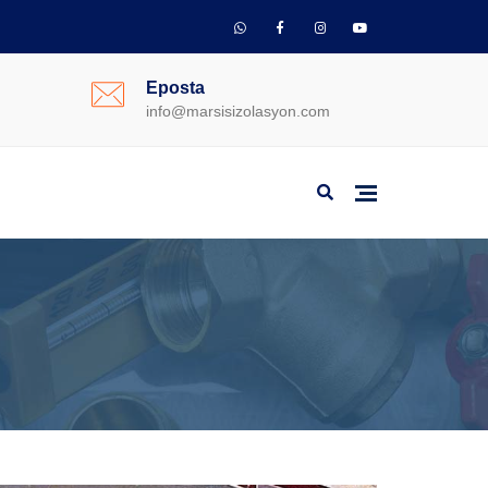
Eposta
info@marsisizolasyon.com