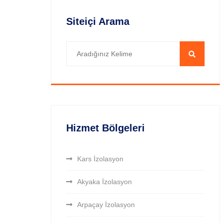
Siteiçi Arama
Hizmet Bölgeleri
Kars İzolasyon
Akyaka İzolasyon
Arpaçay İzolasyon