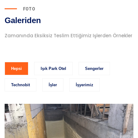
FOTO
Galeriden
Zamanında Eksiksiz Teslim Ettiğimiz Işlerden Örnekler
Hepsi
Işık Park Otel
Sengerler
Technobit
İşler
İşyerimiz