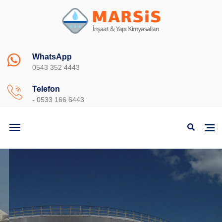
WhatsApp
0543 352 4443
Telefon
- 0533 166 6443
MARSIS YAPI KIMYASALLARI