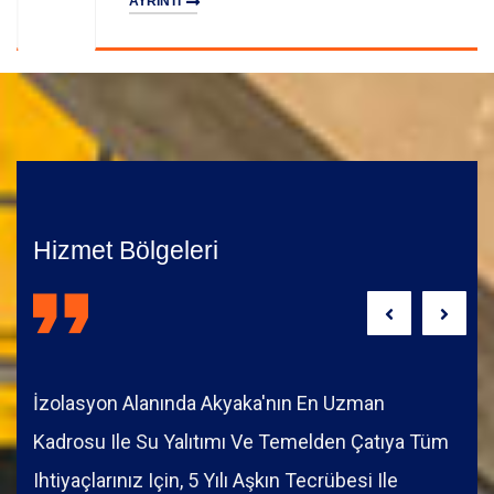
AYRINTI
Hizmet Bölgeleri
İzolasyon Alanında Akyaka'nın En Uzman
Kadrosu Ile Su Yalıtımı Ve Temelden Çatıya Tüm
Ihtiyaçlarınız Için, 5 Yılı Aşkın Tecrübesi Ile