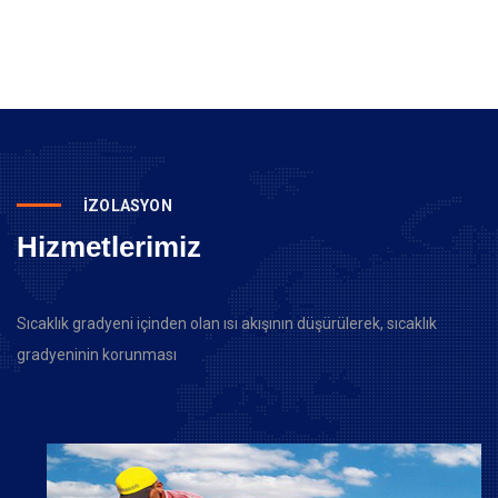
İZOLASYON
Hizmetlerimiz
Sıcaklık gradyeni içinden olan ısı akışının düşürülerek, sıcaklık
gradyeninin korunması