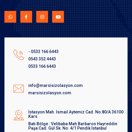
- 0533 166 6443
0543 352 4443
0533 166 6443
info@marsisizolasyon.com
marsisizolasyon.com
İstasyon Mah. İsmail Aytemiz Cad. No:80/A 36100
Kars
Batı Bölge : Velibaba Mah Barbaros Hayreddin
Paşa Cad. Gül Sk. No: 4/1 Pendik İstanbul