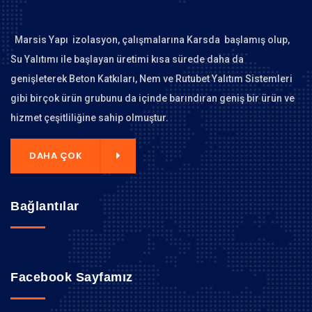
Marsis Yapı izolasyon, çalışmalarına Karsda başlamış olup,
Su Yalıtımı ile başlayan üretimi kısa sürede daha da
genişleterek Beton Katkıları, Nem ve Rutubet Yalıtım Sistemleri
gibi birçok ürün grubunu da içinde barındıran geniş bir ürün ve
hizmet çeşitliliğine sahip olmuştur.
DAHA ÇOK
Bağlantılar
Facebook Sayfamız