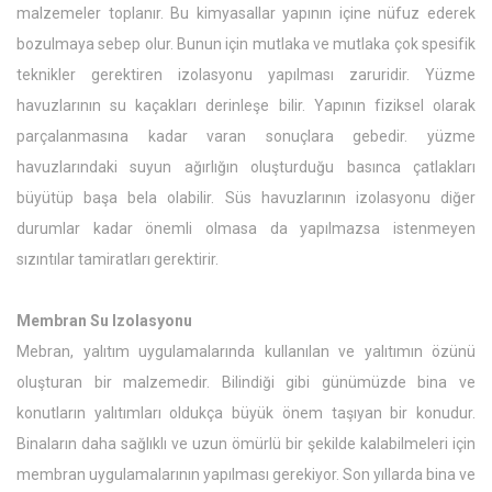
malzemeler toplanır. Bu kimyasallar yapının içine nüfuz ederek
bozulmaya sebep olur. Bunun için mutlaka ve mutlaka çok spesifik
teknikler gerektiren izolasyonu yapılması zaruridir. Yüzme
havuzlarının su kaçakları derinleşe bilir. Yapının fiziksel olarak
parçalanmasına kadar varan sonuçlara gebedir. yüzme
havuzlarındaki suyun ağırlığın oluşturduğu basınca çatlakları
büyütüp başa bela olabilir. Süs havuzlarının izolasyonu diğer
durumlar kadar önemli olmasa da yapılmazsa istenmeyen
sızıntılar tamiratları gerektirir.
Membran Su Izolasyonu
Mebran, yalıtım uygulamalarında kullanılan ve yalıtımın özünü
oluşturan bir malzemedir. Bilindiği gibi günümüzde bina ve
konutların yalıtımları oldukça büyük önem taşıyan bir konudur.
Binaların daha sağlıklı ve uzun ömürlü bir şekilde kalabilmeleri için
membran uygulamalarının yapılması gerekiyor. Son yıllarda bina ve