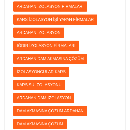
ARDAHAN İZOLASYON FİRMALARI
KARS İZOLASYON İŞİ YAPAN FİRMALAR
ARDAHAN İZOLASYON
IĞDIR İZOLASYON FİRMALARI
ARDAHAN DAM AKMASINA ÇÖZÜM
İZOLASYONCULAR KARS
KARS SU İZOLASYONU
ARDAHAN DAM İZOLASYON
DAM AKMASINA ÇÖZÜM ARDAHAN
DAM AKMASINA ÇÖZÜM