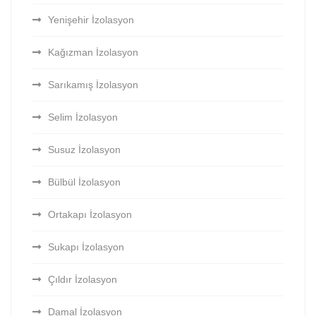
Yenişehir İzolasyon
Kağızman İzolasyon
Sarıkamış İzolasyon
Selim İzolasyon
Susuz İzolasyon
Bülbül İzolasyon
Ortakapı İzolasyon
Sukapı İzolasyon
Çıldır İzolasyon
Damal İzolasyon