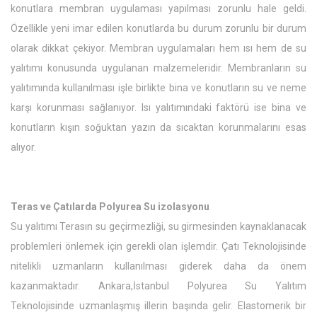
konutlara membran uygulaması yapılması zorunlu hale geldi.
Özellikle yeni imar edilen konutlarda bu durum zorunlu bir durum
olarak dikkat çekiyor. Membran uygulamaları hem ısı hem de su
yalıtımı konusunda uygulanan malzemeleridir. Membranların su
yalıtımında kullanılması işle birlikte bina ve konutların su ve neme
karşı korunması sağlanıyor. Isı yalıtımındaki faktörü ise bina ve
konutların kışın soğuktan yazın da sıcaktan korunmalarını esas
alıyor.
Teras ve Çatılarda Polyurea Su izolasyonu
Su yalıtımı Terasın su geçirmezliği, su girmesinden kaynaklanacak
problemleri önlemek için gerekli olan işlemdir. Çatı Teknolojisinde
nitelikli uzmanların kullanılması giderek daha da önem
kazanmaktadır. Ankara,İstanbul Polyurea Su Yalıtım
Teknolojisinde uzmanlaşmış illerin başında gelir. Elastomerik bir