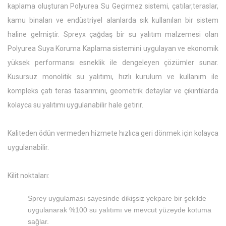
kaplama oluşturan Polyurea Su Geçirmez sistemi, çatılar,teraslar,
kamu binaları ve endüstriyel alanlarda sık kullanılan bir sistem
haline gelmiştir. Spreyx çağdaş bir su yalıtım malzemesi olan
Polyurea Suya Koruma Kaplama sistemini uygulayan ve ekonomik
yüksek performansı esneklik ile dengeleyen çözümler sunar.
Kusursuz monolitik su yalıtımı, hızlı kurulum ve kullanım ile
kompleks çatı teras tasarımını, geometrik detaylar ve çıkıntılarda
kolayca su yalıtımı uygulanabilir hale getirir.
Kaliteden ödün vermeden hizmete hızlıca geri dönmek için kolayca
uygulanabilir.
Kilit noktaları:
Sprey uygulaması sayesinde dikişsiz yekpare bir şekilde
uygulanarak %100 su yalıtımı ve mevcut yüzeyde kotuma
sağlar.