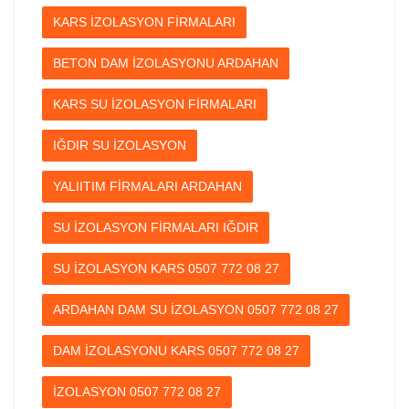
KARS İZOLASYON FİRMALARI
BETON DAM İZOLASYONU ARDAHAN
KARS SU İZOLASYON FİRMALARI
IĞDIR SU İZOLASYON
YALIITIM FİRMALARI ARDAHAN
SU İZOLASYON FİRMALARI IĞDIR
SU İZOLASYON KARS 0507 772 08 27
ARDAHAN DAM SU İZOLASYON 0507 772 08 27
DAM İZOLASYONU KARS 0507 772 08 27
İZOLASYON 0507 772 08 27