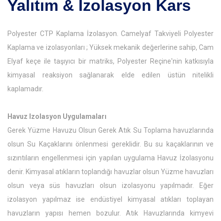
Yalıtım & İzolasyon Kars
Polyester CTP Kaplama İzolasyon. Camelyaf Takviyeli Polyester
Kaplama ve izolasyonları ; Yüksek mekanik değerlerine sahip, Cam
Elyaf keçe ile taşıyıcı bir matriks, Polyester Reçine'nin katkısıyla
kimyasal reaksiyon sağlanarak elde edilen üstün nitelikli
kaplamadır.
Havuz Izolasyon Uygulamaları
Gerek Yüzme Havuzu Olsun Gerek Atık Su Toplama havuzlarında
olsun Su Kaçaklarını önlenmesi gereklidir. Bu su kaçaklarının ve
sızıntıların engellenmesi için yapılan uygulama Havuz İzolasyonu
denir. Kimyasal atıkların toplandığı havuzlar olsun Yüzme havuzları
olsun veya süs havuzları olsun izolasyonu yapılmadır. Eğer
izolasyon yapılmaz ise endüstiyel kimyasal atıkları toplayan
havuzların yapısı hemen bozulur. Atık Havuzlarında kimyevi