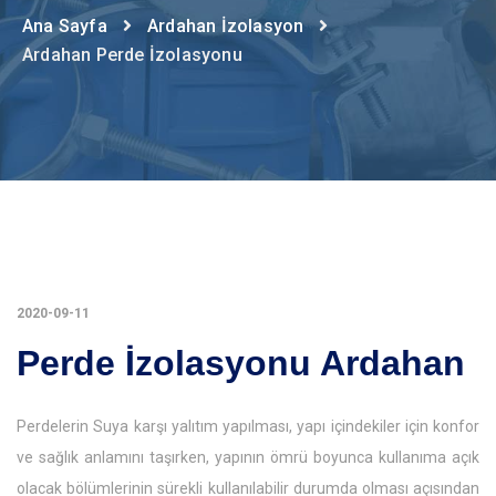
Ana Sayfa
Ardahan İzolasyon
Ardahan Perde İzolasyonu
2020-09-11
Perde İzolasyonu Ardahan
Perdelerin Suya karşı yalıtım yapılması, yapı içindekiler için konfor
ve sağlık anlamını taşırken, yapının ömrü boyunca kullanıma açık
olacak bölümlerinin sürekli kullanılabilir durumda olması açısından