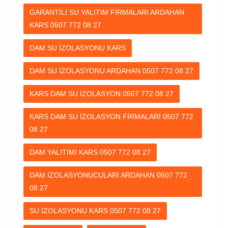
GARANTİLİ SU YALITIM FİRMALARI ARDAHAN
KARS 0507 772 08 27
DAM SU İZOLASYONU KARS
DAM SU İZOLASYONU ARDAHAN 0507 772 08 27
KARS DAM SU İZOLASYON 0507 772 08 27
KARS DAM SU İZOLASYON FİRMALARI 0507 772
08 27
DAM YALITIMI KARS 0507 772 08 27
DAM İZOLASYONUCULARI ARDAHAN 0507 772
08 27
SU İZOLASYONU KARS 0507 772 08 27