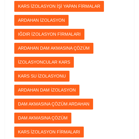
KARS İZOLASYON İŞİ YAPAN FİRMALAR
ARDAHAN İZOLASYON
IĞDIR İZOLASYON FİRMALARI
ARDAHAN DAM AKMASINA ÇÖZÜM
İZOLASYONCULAR KARS
KARS SU İZOLASYONU
ARDAHAN DAM İZOLASYON
DAM AKMASINA ÇÖZÜM ARDAHAN
DAM AKMASINA ÇÖZÜM
KARS İZOLASYON FİRMALARI