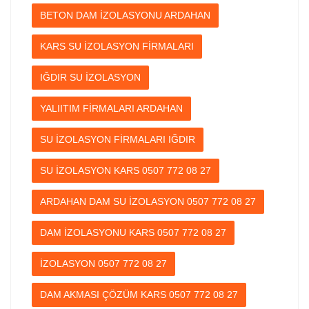
BETON DAM İZOLASYONU ARDAHAN
KARS SU İZOLASYON FİRMALARI
IĞDIR SU İZOLASYON
YALIITIM FİRMALARI ARDAHAN
SU İZOLASYON FİRMALARI IĞDIR
SU İZOLASYON KARS 0507 772 08 27
ARDAHAN DAM SU İZOLASYON 0507 772 08 27
DAM İZOLASYONU KARS 0507 772 08 27
İZOLASYON 0507 772 08 27
DAM AKMASI ÇÖZÜM KARS 0507 772 08 27