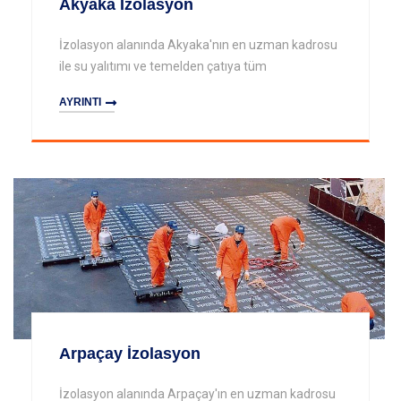
Akyaka İzolasyon
İzolasyon alanında Akyaka'nın en uzman kadrosu
ile su yalıtımı ve temelden çatıya tüm
AYRINTI
Arpaçay İzolasyon
İzolasyon alanında Arpaçay'ın en uzman kadrosu