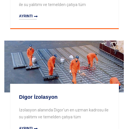
ile su yalıtımı ve temelden çatıya tüm
AYRINTI
Digor İzolasyon
İzolasyon alanında Digor'un en uzman kadrosu ile
su yalıtımı ve temelden çatıya tüm
AYRINTI