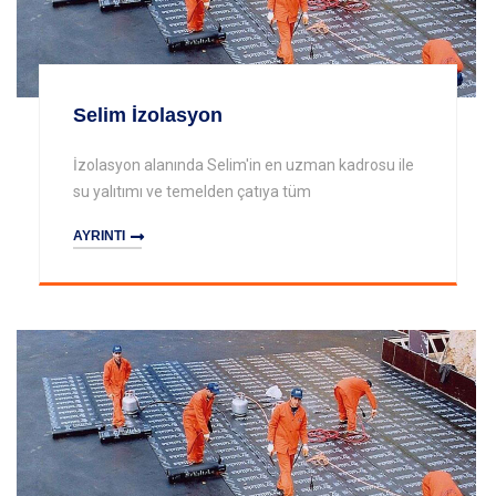
Selim İzolasyon
İzolasyon alanında Selim'in en uzman kadrosu ile
su yalıtımı ve temelden çatıya tüm
AYRINTI