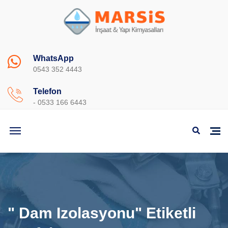
WhatsApp
0543 352 4443
Telefon
- 0533 166 6443
" Dam Izolasyonu" Etiketli