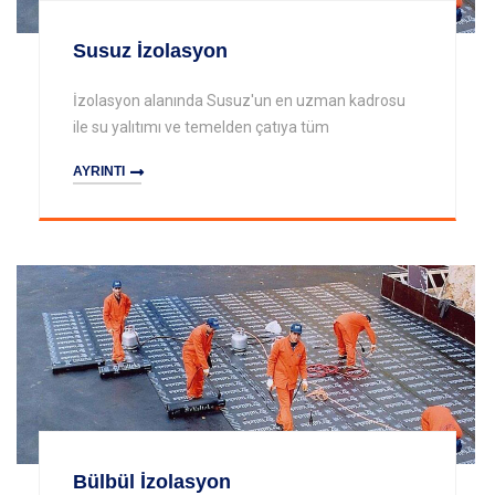
Susuz İzolasyon
İzolasyon alanında Susuz'un en uzman kadrosu
ile su yalıtımı ve temelden çatıya tüm
AYRINTI
Bülbül İzolasyon