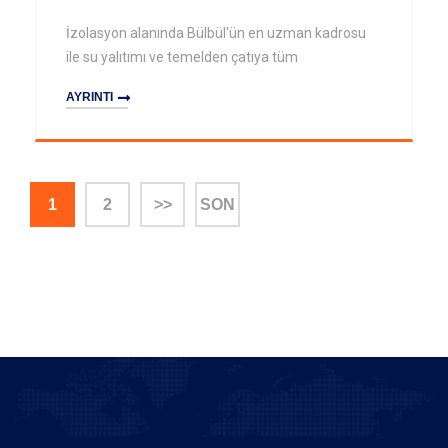
İzolasyon alanında Bülbül'ün en uzman kadrosu
ile su yalıtımı ve temelden çatıya tüm
AYRINTI
1
2
>>
SON