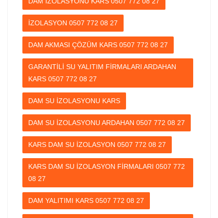
DAM İZOLASYONU KARS 0507 772 08 27
İZOLASYON 0507 772 08 27
DAM AKMASI ÇÖZÜM KARS 0507 772 08 27
GARANTİLİ SU YALITIM FİRMALARI ARDAHAN
KARS 0507 772 08 27
DAM SU İZOLASYONU KARS
DAM SU İZOLASYONU ARDAHAN 0507 772 08 27
KARS DAM SU İZOLASYON 0507 772 08 27
KARS DAM SU İZOLASYON FİRMALARI 0507 772
08 27
DAM YALITIMI KARS 0507 772 08 27