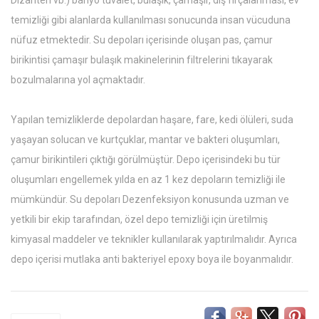
temizliği gibi alanlarda kullanılması sonucunda insan vücuduna
nüfuz etmektedir. Su depoları içerisinde oluşan pas, çamur
birikintisi çamaşır bulaşık makinelerinin filtrelerini tıkayarak
bozulmalarına yol açmaktadır.
Yapılan temizliklerde depolardan haşare, fare, kedi ölüleri, suda
yaşayan solucan ve kurtçuklar, mantar ve bakteri oluşumları,
çamur birikintileri çıktığı görülmüştür. Depo içerisindeki bu tür
oluşumları engellemek yılda en az 1 kez depoların temizliği ile
mümkündür. Su depoları Dezenfeksiyon konusunda uzman ve
yetkili bir ekip tarafından, özel depo temizliği için üretilmiş
kimyasal maddeler ve teknikler kullanılarak yaptırılmalıdır. Ayrıca
depo içerisi mutlaka anti bakteriyel epoxy boya ile boyanmalıdır.