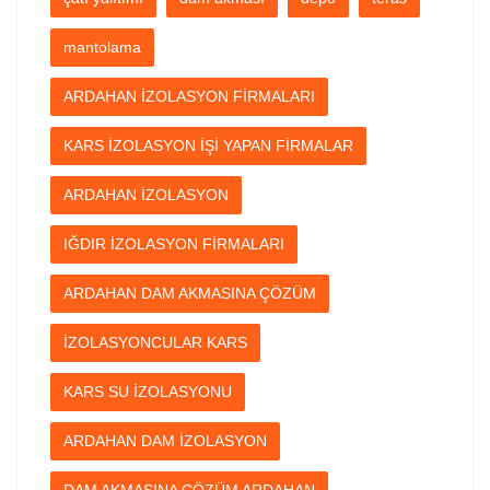
mantolama
ARDAHAN İZOLASYON FİRMALARI
KARS İZOLASYON İŞİ YAPAN FİRMALAR
ARDAHAN İZOLASYON
IĞDIR İZOLASYON FİRMALARI
ARDAHAN DAM AKMASINA ÇÖZÜM
İZOLASYONCULAR KARS
KARS SU İZOLASYONU
ARDAHAN DAM İZOLASYON
DAM AKMASINA ÇÖZÜM ARDAHAN