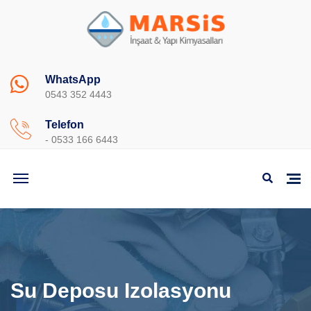
WhatsApp
0543 352 4443
Telefon
- 0533 166 6443
Su Deposu Izolasyonu