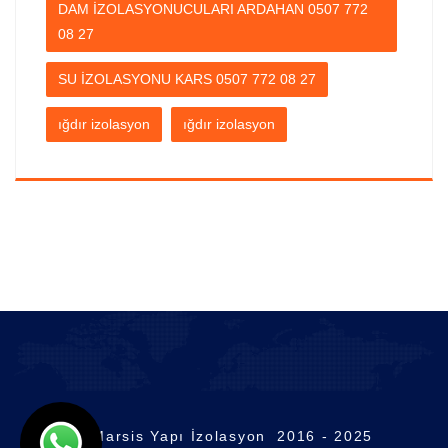
DAM İZOLASYONUCULARI ARDAHAN 0507 772
08 27
SU İZOLASYONU KARS 0507 772 08 27
ığdır izolasyon
ığdır izolasyon
© Marsis Yapı İzolasyon 2016 - 2025