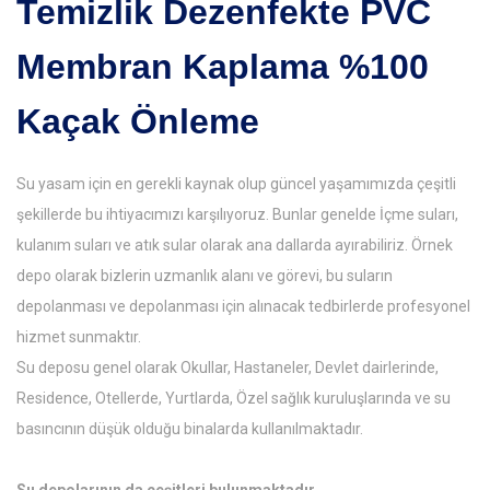
Temizlik Dezenfekte PVC
Membran Kaplama %100
Kaçak Önleme
Su yasam için en gerekli kaynak olup güncel yaşamımızda çeşitli
şekillerde bu ihtiyacımızı karşılıyoruz. Bunlar genelde İçme suları,
kulanım suları ve atık sular olarak ana dallarda ayırabiliriz. Örnek
depo olarak bizlerin uzmanlık alanı ve görevi, bu suların
depolanması ve depolanması için alınacak tedbirlerde profesyonel
hizmet sunmaktır.
Su deposu genel olarak Okullar, Hastaneler, Devlet dairlerinde,
Residence, Otellerde, Yurtlarda, Özel sağlık kuruluşlarında ve su
basıncının düşük olduğu binalarda kullanılmaktadır.
Su depolarının da çeşitleri bulunmaktadır.