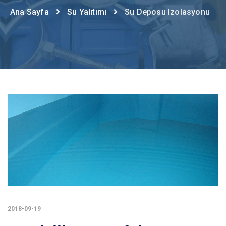
Ana Sayfa
Su Yalıtımı
Su Deposu Izolasyonu
2018-09-19